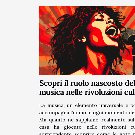
Scopri il ruolo nascosto del
musica nelle rivoluzioni cul
La musica, un elemento universale e p
accompagna l'uomo in ogni momento della
Ma quanto ne sappiamo realmente sul
essa ha giocato nelle rivoluzioni cu
sorprendente scoprire come le note mu