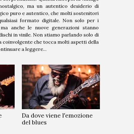
nostalgico, ma un autentico desiderio di
ico puro e autentico, che molti sostenitori
ualsiasi formato digitale. Non solo per i
 ma anche le nuove generazioni stanno
ischi in vinile. Non stiamo parlando solo di
 coinvolgente che tocca molti aspetti della
ontinuare a leggere...
e
Da dove viene l'emozione
del blues