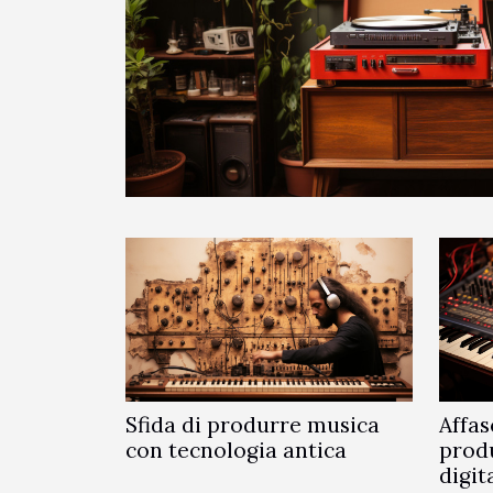
Sfida di produrre musica
Affa
con tecnologia antica
prod
digit