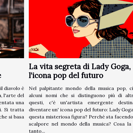
La vita segreta di Lady Goga,
e
l'icona pop del futuro
l diavolo è
Nel palpitante mondo della musica pop, c
 l'arte del
alcuni nomi che si distinguono più di altr
ventata una
questi, c'è un'artista emergente desti
 Si tratta
diventare un' icona pop del futuro: Lady Goga
che si basa
questa misteriosa figura? Perché sta facend
scalpore nel mondo della musica? Cosa la
tanto...