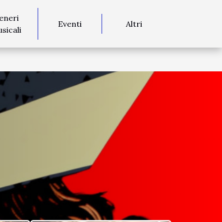
eneri
Eventi
Altri
sicali