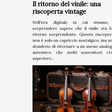
Il ritorno del vinile: una
riscoperta vintage
Nell'era digitale in cui viviamo,
sorprendere sapere che il vinile sta 
ritorno sorprendente. Questa riscoper
non è solo un capriccio nostalgico, ma u
desiderio di ritornare a un suono analo
autentico, che molti sostenitori cr
superiore...