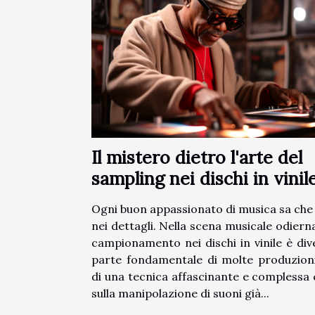
Il mistero dietro l'arte del
sampling nei dischi in vinil
Ogni buon appassionato di musica sa che i
nei dettagli. Nella scena musicale odierna,
campionamento nei dischi in vinile è di
parte fondamentale di molte produzioni.
di una tecnica affascinante e complessa 
sulla manipolazione di suoni già...