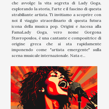
che avvolge la vita segreta di Lady Goga,
esplorando la storia, l'arte e il fascino di questa
strabiliante artista. Ti invitiamo a scoprire con
noi il viaggio straordinario di questa futura
icona della musica pop. Origini e Ascesa alla
FamaLady Goga, vero nome Gorgona
Stavropoulos, è una cantante e compositrice di
origine greca che si sta rapidamente
imponendo come "artista emergente" sulla
scena musicale internazionale. Nata e...