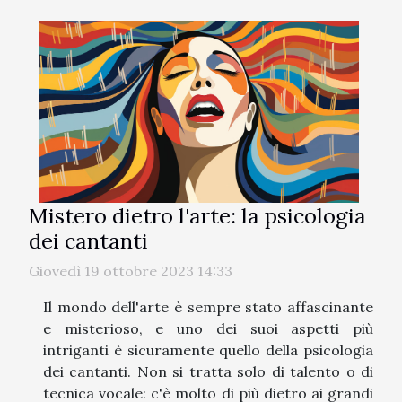
Mistero dietro l'arte: la psicologia
dei cantanti
Giovedì 19 ottobre 2023 14:33
Il mondo dell'arte è sempre stato affascinante
e misterioso, e uno dei suoi aspetti più
intriganti è sicuramente quello della psicologia
dei cantanti. Non si tratta solo di talento o di
tecnica vocale: c'è molto di più dietro ai grandi