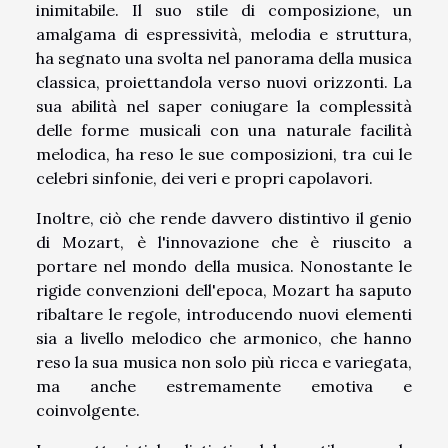
inimitabile. Il suo stile di composizione, un
amalgama di espressività, melodia e struttura,
ha segnato una svolta nel panorama della musica
classica, proiettandola verso nuovi orizzonti. La
sua abilità nel saper coniugare la complessità
delle forme musicali con una naturale facilità
melodica, ha reso le sue composizioni, tra cui le
celebri sinfonie, dei veri e propri capolavori.
Inoltre, ciò che rende davvero distintivo il genio
di Mozart, è l'innovazione che è riuscito a
portare nel mondo della musica. Nonostante le
rigide convenzioni dell'epoca, Mozart ha saputo
ribaltare le regole, introducendo nuovi elementi
sia a livello melodico che armonico, che hanno
reso la sua musica non solo più ricca e variegata,
ma anche estremamente emotiva e
coinvolgente.